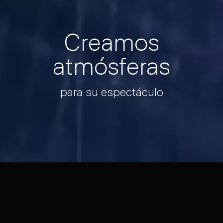
Cloudy China
ZhongLong Road #43
Creamos
ZhongLuoTan Town BaiYun
GuangZhou, China
atmósferas
Seguinos
para su espectáculo