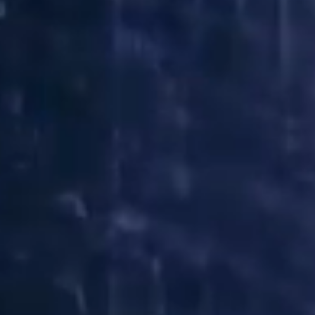
Cloudy Argentina
España 4269, Olivos
Provincia de Buenos Aires
República Argentina